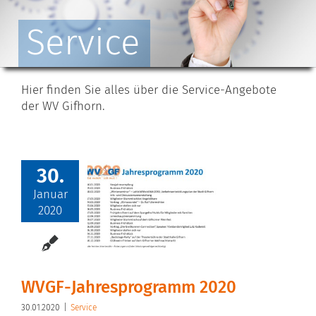
Service
Hier finden Sie alles über die Service-Angebote
der WV Gifhorn.
30.
Januar
2020
WVGF-Jahresprogramm 2020
30.01.2020
|
Service