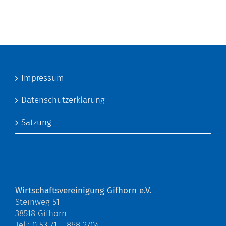
Impressum
Datenschutzerklärung
Satzung
Wirtschaftsvereinigung Gifhorn e.V.
Steinweg 51
38518 Gifhorn
Tel.: 0 53 71 – 868 2704