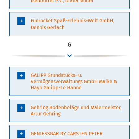
Isenbüttel e.V., Diana Müller
Funrocket Spaß-Erlebnis-Welt GmbH,
Dennis Gerlach
G
GALIPP Grundstücks- u.
Vermögensverwaltungs GmbH Maike &
Hayo Galipp-Le Hanne
Gehring Bodenbeläge und Malermeister,
Artur Gehring
GENIESSBAR BY CARSTEN PETER