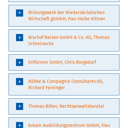
Bildungswerk der Niedersächsischen
Wirtschaft gGmbH, Frau Heike Kittner
Bischof Reisen GmbH & Co. KG, Thomas
Schreinecke
bitformer GmbH, Chris Borgsdorf
Böhke & Compagnie Consultants KG,
Richard Feininger
Thomas Böker, Rechtsanwaltskanzlei
braam Ausbildungszentrum GmbH, Frau