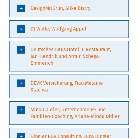
DesignMitGrün, Silke Bistry
DJ Wolle, Wolfgang Appel
Deutsches Haus Hotel u. Restaurant,
Jan-Hendrik und Armin Schega-
Emmerich
DEVK Versicherung, Frau Melanie
Staciwa
Minou Didier, Unternehmens- und
Familien-Coaching, Ariane-Minou Didier
Dingler EDV Consulting, Luca Dingler