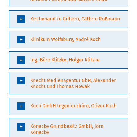
Kirchenamt in Gifhorn, Cathrin Roßmann
Klinikum Wolfsburg, Andrè Koch
Ing.-Büro Klitzke, Holger Klitzke
Knecht Medienagentur GbR, Alexander
Knecht und Thomas Nowak
Koch GmbH Ingenieurbüro, Oliver Koch
Könecke Grundbesitz GmbH, Jörn
Könecke