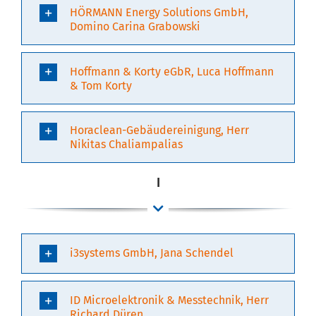
HÖRMANN Energy Solutions GmbH,
Domino Carina Grabowski
Hoffmann & Korty eGbR, Luca Hoffmann
& Tom Korty
Horaclean-Gebäudereinigung, Herr
Nikitas Chaliampalias
I
i3systems GmbH, Jana Schendel
ID Microelektronik & Messtechnik, Herr
Richard Düren