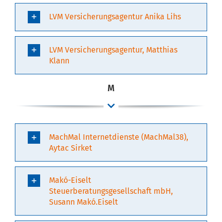
LVM Versicherungsagentur Anika Lihs
LVM Versicherungsagentur, Matthias
Klann
M
MachMal Internetdienste (MachMal38),
Aytac Sirket
Makó-Eiselt
Steuerberatungsgesellschaft mbH,
Susann Makó.Eiselt