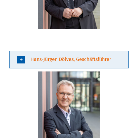
Hans-Jürgen Dölves, Geschäftsführer