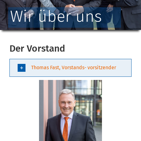
Wir über uns
Der Vorstand
Thomas Fast, Vorstands- vorsitzender