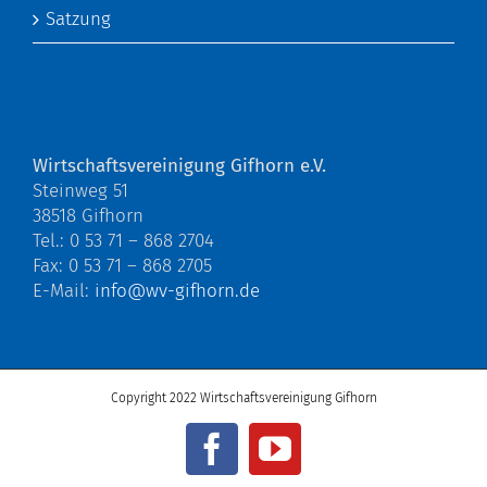
Satzung
Wirtschaftsvereinigung Gifhorn e.V.
Steinweg 51
38518 Gifhorn
Tel.: 0 53 71 – 868 2704
Fax: 0 53 71 – 868 2705
E-Mail:
info@wv-gifhorn.de
Copyright 2022 Wirtschaftsvereinigung Gifhorn
Facebook
YouTube