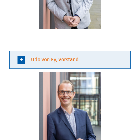
Udo von Ey, Vorstand