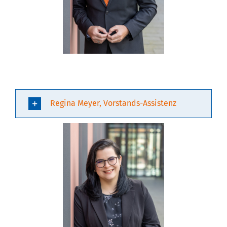
Regina Meyer, Vorstands-Assistenz