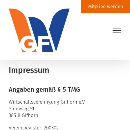
Zum
Mitglied werden
Inhalt
springen
Impressum
Angaben gemäß § 5 TMG
Wirtschaftsvereinigung Gifhorn e.V.
Steinweg 51
38518 Gifhorn
Vereinsregister: 200302