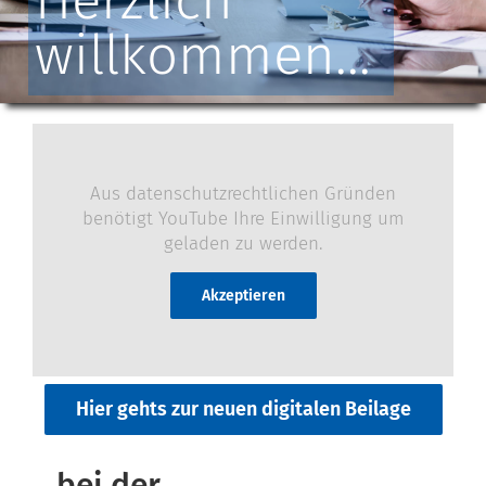
Herzlich
willkommen...
Aus datenschutzrechtlichen Gründen
benötigt YouTube Ihre Einwilligung um
geladen zu werden.
Akzeptieren
Hier gehts zur neuen digitalen Beilage
…bei der