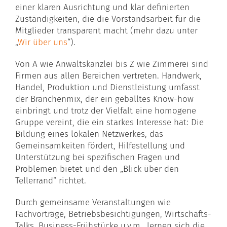
einer klaren Ausrichtung und klar definierten
Zuständigkeiten, die die Vorstandsarbeit für die
Mitglieder transparent macht (mehr dazu unter
„
Wir über uns
“).
Von A wie Anwaltskanzlei bis Z wie Zimmerei sind
Firmen aus allen Bereichen vertreten. Handwerk,
Handel, Produktion und Dienstleistung umfasst
der Branchenmix, der ein geballtes Know-how
einbringt und trotz der Vielfalt eine homogene
Gruppe vereint, die ein starkes Interesse hat: Die
Bildung eines lokalen Netzwerkes, das
Gemeinsamkeiten fördert, Hilfestellung und
Unterstützung bei spezifischen Fragen und
Problemen bietet und den „Blick über den
Tellerrand“ richtet.
Durch gemeinsame Veranstaltungen wie
Fachvorträge, Betriebsbesichtigungen, Wirtschafts-
Talks, Business-Frühstücke u.v.m., lernen sich die