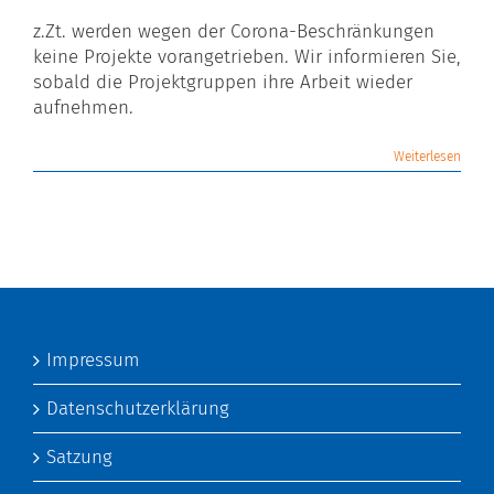
z.Zt. werden wegen der Corona-Beschränkungen
keine Projekte vorangetrieben. Wir informieren Sie,
sobald die Projektgruppen ihre Arbeit wieder
aufnehmen.
Weiterlesen
Impressum
Datenschutzerklärung
Satzung