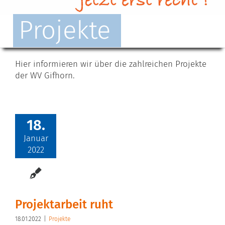
Projekte
Hier informieren wir über die zahlreichen Projekte
der WV Gifhorn.
18.
Januar
2022
Projektarbeit ruht
18.01.2022
|
Projekte