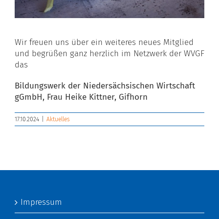
Wir freuen uns über ein weiteres neues Mitglied
und begrüßen ganz herzlich im Netzwerk der WVGF
das
Bildungswerk der Niedersächsischen Wirtschaft
gGmbH, Frau Heike Kittner, Gifhorn
17.10.2024
|
Aktuelles
Impressum