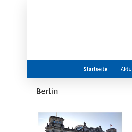
Zum
Inhalt
springen
Startseite
Aktu
Berlin