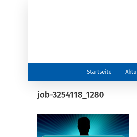
Zum
Inhalt
springen
Startseite
Aktu
job-3254118_1280