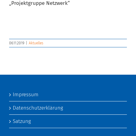
„Projektgruppe Netzwerk“
06.11.2019
|
Aktuelles
Impressum
Datenschutzerklärung
Satzung