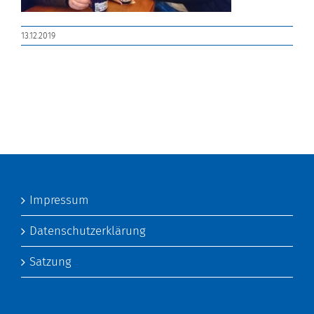
13.12.2019
Impressum
Datenschutzerklärung
Satzung