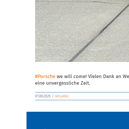
#Porsche
we will come! Vielen Dank an Wen
eine unvergessliche Zeit.
01.06.2025
|
Aktuelles