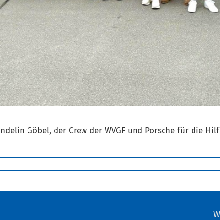
delin Göbel, der Crew der WVGF und Porsche für die Hilfe
W