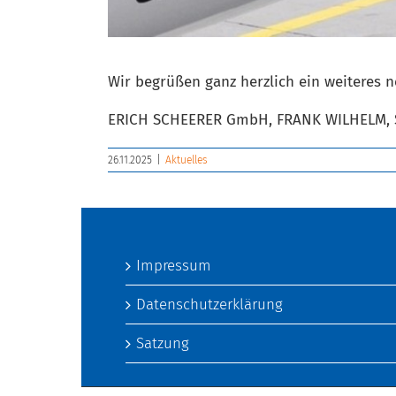
Wir begrüßen ganz herzlich ein weiteres n
ERICH SCHEERER GmbH, FRANK WILHELM,
26.11.2025
|
Aktuelles
Impressum
Datenschutzerklärung
Satzung