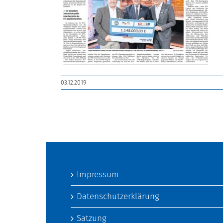
03.12.2019
Impressum
Datenschutzerklärung
Satzung