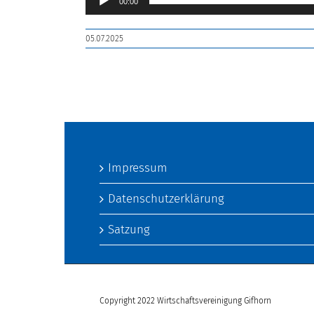
00:00
05.07.2025
Impressum
Datenschutzerklärung
Satzung
Copyright 2022 Wirtschaftsvereinigung Gifhorn