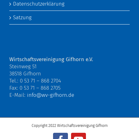
Datenschutzerklärung
Satzung
Wirtschaftsvereinigung Gifhorn e.V.
Steinweg 51
38518 Gifhorn
Tel.: 0 53 71 – 868 2704
Fax: 0 53 71 – 868 2705
E-Mail:
info@wv-gifhorn.de
Copyright 2022 Wirtschaftsvereinigung Gifhorn