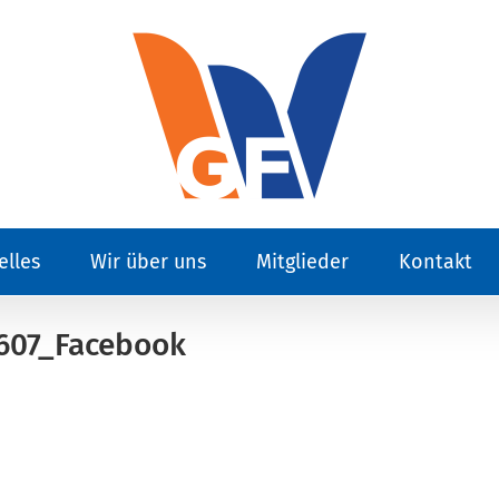
elles
Wir über uns
Mitglieder
Kontakt
607_Facebook