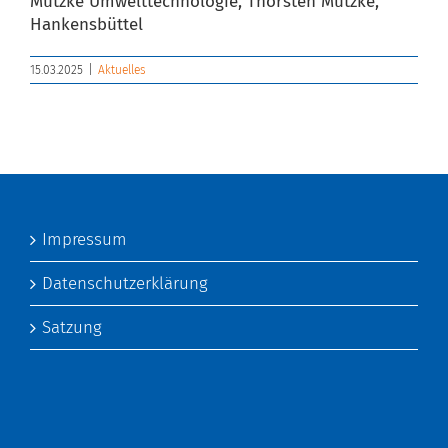
Mutzke Umwelttechnologie, Thorsten Mutzke,
Hankensbüttel
15.03.2025
|
Aktuelles
Impressum
Datenschutzerklärung
Satzung