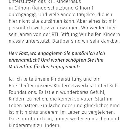
unterstützen das
RTL
Kinderhaus
in
Gifhorn
(Kinderschutzbund
Gifhorn
)
durchgängig. Und viele andere Projekte, die ich
hier nicht alle aufzählen kann. Aber eines ist mir
persönlich wichtig zu erwähnen. Wir werden hier
seit Jahren von der
RTL
Stiftung Wir helfen Kindern
massiv unterstützt. Darüber sind wir sehr dankbar.
Herr Fast, wo engagieren Sie persönlich sich
ehrenamtlich? Und woher schöpfen Sie Ihre
Motivation für das Engagement?
Ja. Ich leite unsere Kinderstiftung und bin
Botschafter unseres Kindernetzwerkes United Kids
Foundations. Es ist ein wunderbares Gefühl,
Kindern zu helfen, die keinen so guten Start im
Leben hatten. Ein lächelndes und glückliches Kind
ist mit nichts anderem im Leben zu vergleichen.
Das spornt mich an, immer weiter zu machen und
Kinderarmut zu lindern.