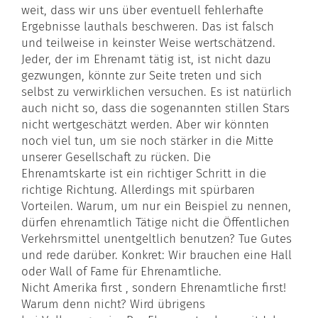
weit, dass wir uns über eventuell fehlerhafte
Ergebnisse lauthals beschweren. Das ist falsch
und teilweise in keinster Weise wertschätzend.
Jeder, der im
Ehrenamt
tätig ist, ist nicht dazu
gezwungen, könnte zur Seite treten und sich
selbst zu verwirklichen versuchen. Es ist natürlich
auch nicht so, dass die sogenannten stillen Stars
nicht wertgeschätzt werden. Aber wir könnten
noch viel tun, um sie noch stärker in die Mitte
unserer Gesellschaft zu rücken. Die
Ehrenamtskarte ist ein richtiger Schritt in die
richtige Richtung. Allerdings mit spürbaren
Vorteilen. Warum, um nur ein Beispiel zu nennen,
dürfen ehrenamtlich Tätige nicht die Öffentlichen
Verkehrsmittel unentgeltlich benutzen? Tue Gutes
und rede darüber. Konkret: Wir brauchen eine Hall
oder Wall of Fame für Ehrenamtliche.
Nicht
Amerika
first , sondern Ehrenamtliche first!
Warum denn nicht? Wird übrigens