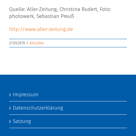
Quelle: Aller-Zeitung, Christina Rudert, Foto:
photowerk, Sebastian Preuß
http://www.aller-zeitung.de
21.09.2019
|
Aktuelles
Impressum
Datenschutzerklärung
Satzung