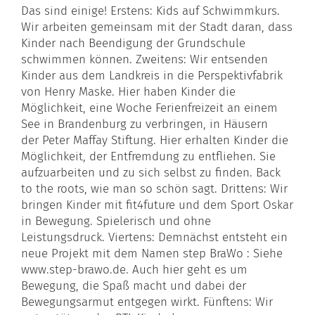
Das sind einige! Erstens: Kids auf Schwimmkurs.
Wir arbeiten gemeinsam mit der Stadt daran, dass
Kinder nach Beendigung der Grundschule
schwimmen können. Zweitens: Wir entsenden
Kinder aus dem Landkreis in die Perspektivfabrik
von
Henry Maske
. Hier haben Kinder die
Möglichkeit, eine Woche Ferienfreizeit an einem
See in
Brandenburg
zu verbringen, in Häusern
der
Peter Maffay
Stiftung. Hier erhalten Kinder die
Möglichkeit, der Entfremdung zu entfliehen. Sie
aufzuarbeiten und zu sich selbst zu finden. Back
to the roots, wie man so schön sagt. Drittens: Wir
bringen Kinder mit fit4future und dem Sport Oskar
in Bewegung. Spielerisch und ohne
Leistungsdruck. Viertens: Demnächst entsteht ein
neue Projekt mit dem Namen step BraWo : Siehe
www.step-brawo.de. Auch hier geht es um
Bewegung, die Spaß macht und dabei der
Bewegungsarmut entgegen wirkt. Fünftens: Wir