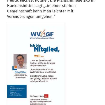
Heute: Michael Köllner, Die Planschmiede 2KS in
Hankensbüttel sagt „..in einer starken
Gemeinschaft kann man leichter mit
Veränderungen umgehen..“