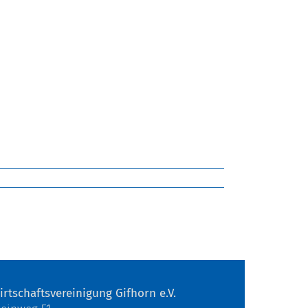
irtschaftsvereinigung Gifhorn e.V.