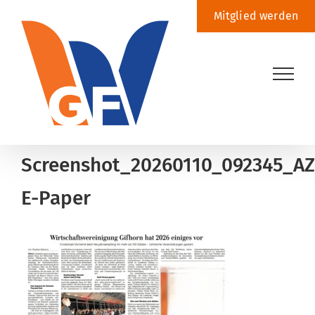
Zum
Mitglied werden
Inhalt
springen
Screenshot_20260110_092345_AZ
E-Paper