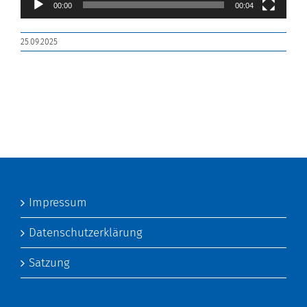
00:00
00:04
25.09.2025
Impressum
Datenschutzerklärung
Satzung