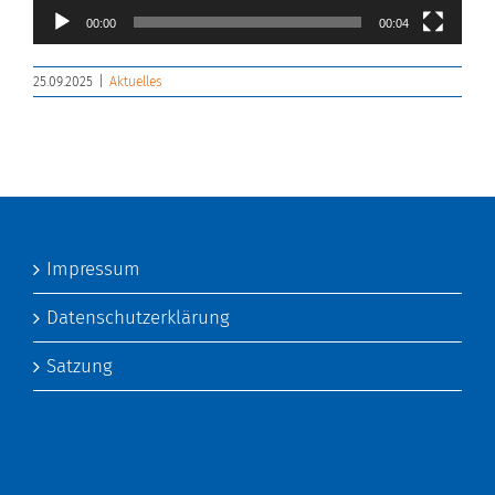
00:00
00:04
25.09.2025
|
Aktuelles
Impressum
Datenschutzerklärung
Satzung