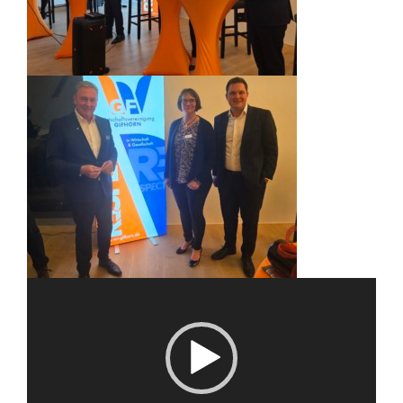
Video-
Player