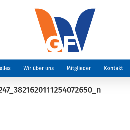
elles
Wir über uns
Mitglieder
Kontakt
247_3821620111254072650_n