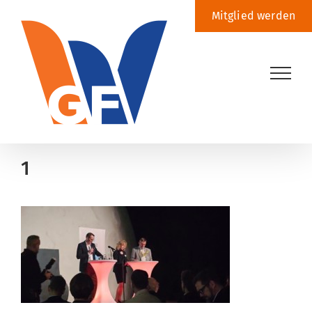
Zum
Mitglied werden
Inhalt
springen
1