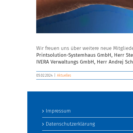
Wir freuen uns über weitere neue Mitglied
Printsolution-Systemhaus GmbH, Herr Ste
IVERA Verwaltungs GmbH, Herr Andrej Sch
05.02.2024
|
Aktuelles
Impressum
Datenschutzerklärung