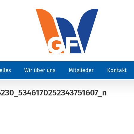
elles
Wir über uns
Mitglieder
Kontakt
230_5346170252343751607_n