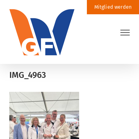
Zum
Mitglied werden
Inhalt
springen
IMG_4963