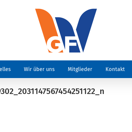
elles
Wir über uns
Mitglieder
Kontakt
302_2031147567454251122_n