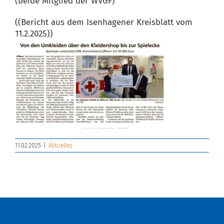
(beide Mitglied der WVGF)
((Bericht aus dem Isenhagener Kreisblatt vom
11.2.2025))
11.02.2025
|
Aktuelles