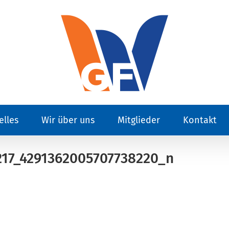
elles
Wir über uns
Mitglieder
Kontakt
17_4291362005707738220_n