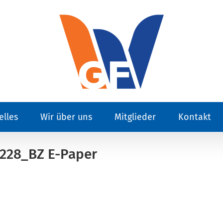
elles
Wir über uns
Mitglieder
Kontakt
228_BZ E-Paper