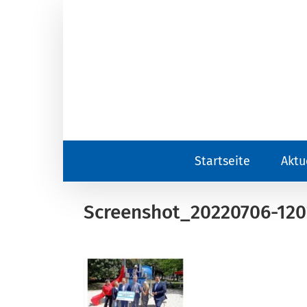
Zum
Inhalt
springen
Startseite
Aktu
Screenshot_20220706-120