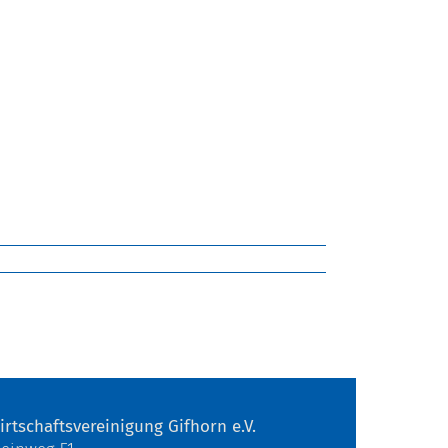
irtschaftsvereinigung Gifhorn e.V.