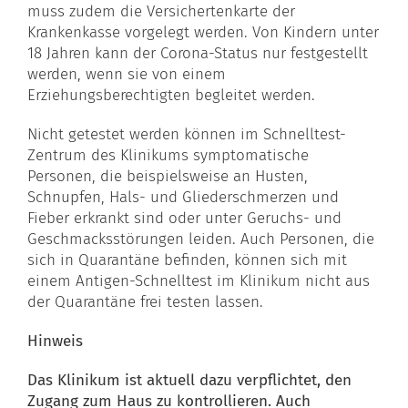
muss zudem die Versichertenkarte der
Krankenkasse vorgelegt werden. Von Kindern unter
18 Jahren kann der Corona-Status nur festgestellt
werden, wenn sie von einem
Erziehungsberechtigten begleitet werden.
Nicht getestet werden können im Schnelltest-
Zentrum des Klinikums symptomatische
Personen, die beispielsweise an Husten,
Schnupfen, Hals- und Gliederschmerzen und
Fieber erkrankt sind oder unter Geruchs- und
Geschmacksstörungen leiden. Auch Personen, die
sich in Quarantäne befinden, können sich mit
einem Antigen-Schnelltest im Klinikum nicht aus
der Quarantäne frei testen lassen.
Hinweis
Das Klinikum ist aktuell dazu verpflichtet, den
Zugang zum Haus zu kontrollieren. Auch