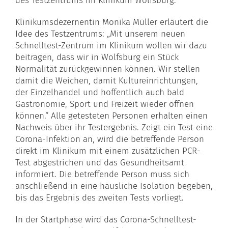
des Testzentrums im Klinikum Wolfsburg.
Klinikumsdezernentin Monika Müller erläutert die
Idee des Testzentrums: „Mit unserem neuen
Schnelltest-Zentrum im Klinikum wollen wir dazu
beitragen, dass wir in Wolfsburg ein Stück
Normalität zurückgewinnen können. Wir stellen
damit die Weichen, damit Kultureinrichtungen,
der Einzelhandel und hoffentlich auch bald
Gastronomie, Sport und Freizeit wieder öffnen
können.“ Alle getesteten Personen erhalten einen
Nachweis über ihr Testergebnis. Zeigt ein Test eine
Corona-Infektion an, wird die betreffende Person
direkt im Klinikum mit einem zusätzlichen PCR-
Test abgestrichen und das Gesundheitsamt
informiert. Die betreffende Person muss sich
anschließend in eine häusliche Isolation begeben,
bis das Ergebnis des zweiten Tests vorliegt.
In der Startphase wird das Corona-Schnelltest-