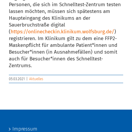
Personen, die sich im Schnelltest-Zentrum testen
lassen möchten, müssen sich spätestens am
Haupteingang des Klinikums an der
Sauerbruchstraße digital
(
https://onlinecheckin.klinikum.wolfsburg.de/
)
registrieren. Im Klinikum gilt zu dem eine FFP2-
Maskenpflicht für ambulante Patient*innen und
Besucher*innen (in Ausnahmefällen) und somit
auch für Besucher*innen des Schnelltest-
Zentrums.
05.03.2021
|
Aktuelles
Impressum