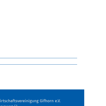
irtschaftsvereinigung Gifhorn e.V.