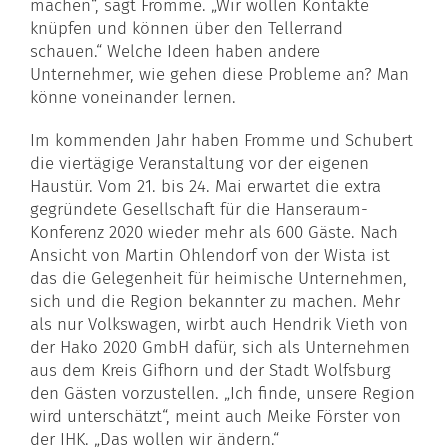
machen“, sagt Fromme. „Wir wollen Kontakte
knüpfen und können über den Tellerrand
schauen.“ Welche Ideen haben andere
Unternehmer, wie gehen diese Probleme an? Man
könne voneinander lernen.
Im kommenden Jahr haben Fromme und Schubert
die viertägige Veranstaltung vor der eigenen
Haustür. Vom 21. bis 24. Mai erwartet die extra
gegründete Gesellschaft für die Hanseraum-
Konferenz 2020 wieder mehr als 600 Gäste. Nach
Ansicht von Martin Ohlendorf von der Wista ist
das die Gelegenheit für heimische Unternehmen,
sich und die Region bekannter zu machen. Mehr
als nur Volkswagen, wirbt auch Hendrik Vieth von
der Hako 2020 GmbH dafür, sich als Unternehmen
aus dem Kreis Gifhorn und der Stadt Wolfsburg
den Gästen vorzustellen. „Ich finde, unsere Region
wird unterschätzt“, meint auch Meike Förster von
der IHK. „Das wollen wir ändern.“