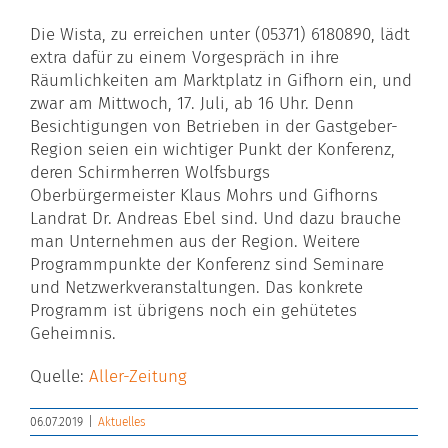
Die Wista, zu erreichen unter (05371) 6180890, lädt
extra dafür zu einem Vorgespräch in ihre
Räumlichkeiten am Marktplatz in Gifhorn ein, und
zwar am Mittwoch, 17. Juli, ab 16 Uhr. Denn
Besichtigungen von Betrieben in der Gastgeber-
Region seien ein wichtiger Punkt der Konferenz,
deren Schirmherren Wolfsburgs
Oberbürgermeister Klaus Mohrs und Gifhorns
Landrat Dr. Andreas Ebel sind. Und dazu brauche
man Unternehmen aus der Region. Weitere
Programmpunkte der Konferenz sind Seminare
und Netzwerkveranstaltungen. Das konkrete
Programm ist übrigens noch ein gehütetes
Geheimnis.
Quelle:
Aller-Zeitung
06.07.2019
|
Aktuelles