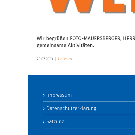
Wir begrüßen FOTO-MAUERSBERGER, HERRN 
gemeinsame Aktivitäten.
20.07.2023
|
Aktuelles
Impressum
Datenschutzerklärung
Satzung