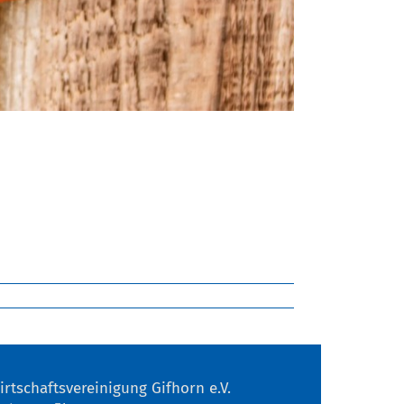
irtschaftsvereinigung Gifhorn e.V.