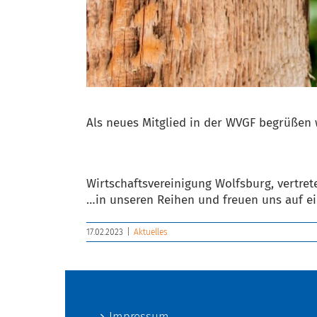
Als neues Mitglied in der WVGF begrüßen 
Wirtschaftsvereinigung Wolfsburg, vertre
…in unseren Reihen und freuen uns auf ei
17.02.2023
|
Aktuelles
Impressum