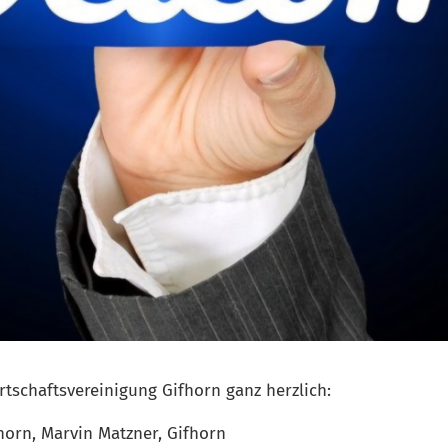
rtschaftsvereinigung Gifhorn ganz herzlich:
horn, Marvin Matzner, Gifhorn