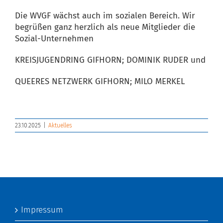
Die WVGF wächst auch im sozialen Bereich.
Wir
begrüßen ganz herzlich als neue Mitglieder die
Sozial-Unternehmen
KREISJUGENDRING GIFHORN; DOMINIK RUDER und
QUEERES NETZWERK GIFHORN; MILO MERKEL
23.10.2025
|
Aktuelles
Impressum