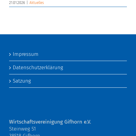
21.01.2026
|
Aktuelles
Impressum
Datenschutzerklärung
Satzung
Wirtschaftsvereinigung Gifhorn e.V.
Steinweg 51
38518 Gifhorn