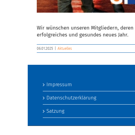
Wir wünschen unseren Mitgliedern, deren 
erfolgreiches und gesundes neues Jahr.
06.01.2025
|
Aktuelles
Impressum
Datenschutzerklärung
Satzung