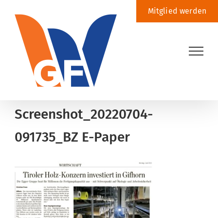
Zum
Mitglied werden
Inhalt
springen
Screenshot_20220704-
091735_BZ E-Paper