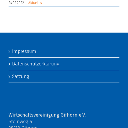
24.02.2022
|
Aktuelles
Impressum
Datenschutzerklärung
Satzung
Wirtschaftsvereinigung Gifhorn e.V.
Steinweg 51