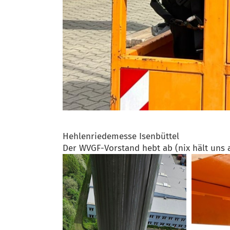
Hehlenriedemesse Isenbüttel
Der WVGF-Vorstand hebt ab (nix hält un