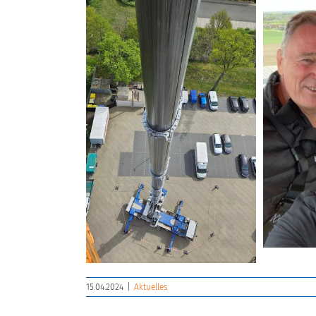
15.04.2024
|
Aktuelles