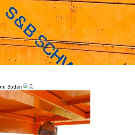
s am Boden