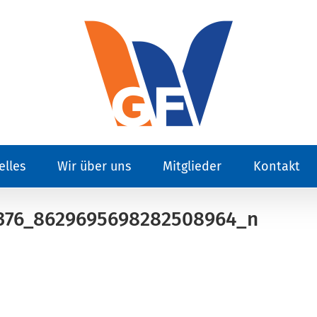
elles
Wir über uns
Mitglieder
Kontakt
376_8629695698282508964_n