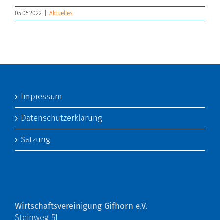
05.05.2022
|
Aktuelles
Impressum
Datenschutzerklärung
Satzung
Wirtschaftsvereinigung Gifhorn e.V.
Steinweg 51