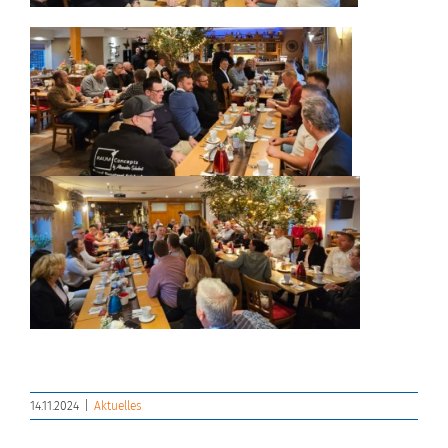
14.11.2024
|
Aktuelles