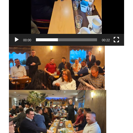
00:00
00:22