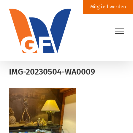
Zum
Mitglied werden
Inhalt
springen
IMG-20230504-WA0009