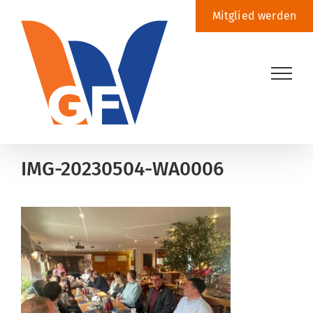
Zum
Mitglied werden
Inhalt
springen
IMG-20230504-WA0006